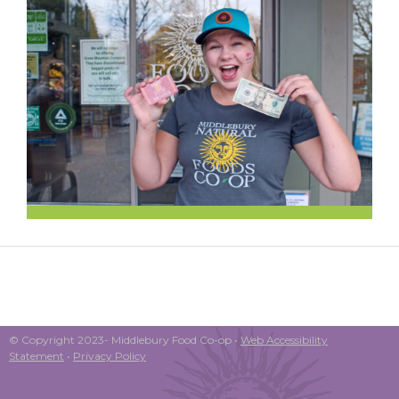
© Copyright 2023- Middlebury Food Co-op •
Web Accessibility
Statement
•
Privacy Policy