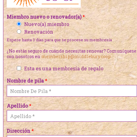
Miembro nuevo o renovador(a)
*
Nuevo(a) miembro
Renovación
Espere hasta 3 días para que se procese su membresía
¿No estás seguro de cuándo necesitas renovar? Comuníquese
con nosotros en
membership@middlebury.coop
Esta es una membresía de regalo
Nombre de pila
*
Apellido
*
Dirección
*